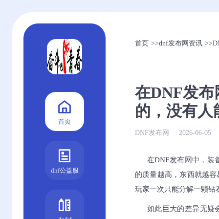
首页
>>
dnf发布网资讯
>>
D
在DNF发
的，没有人
首页
DNF发布网
2026-06-05
在DNF发布网中，
dnf公益服
的质量越高，东西就越容
玩家一次只能分解一颗钻
如此巨大的差异无疑